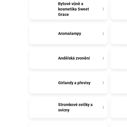
Bytové vůně a
kosmetika Sweet
Grace
Aromalampy
Andělská zvonění
Girlandy a převisy
Stromkové svíčky a
svícny