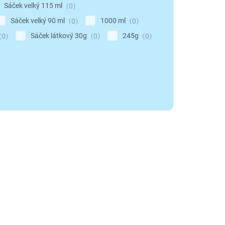
Sáček velký 115 ml
0
Sáček velký 90 ml
1000 ml
0
0
Sáček látkový 30g
245g
0
0
0