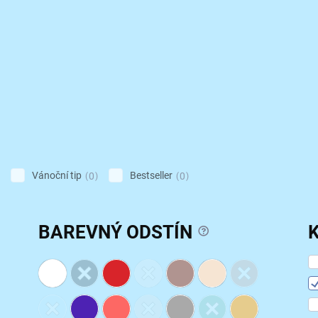
Vánoční tip
Bestseller
0
0
?
BAREVNÝ ODSTÍN