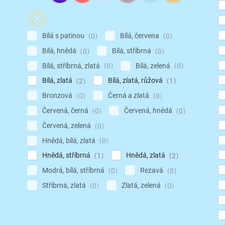
Bílá s patinou
Bílá, červena
0
0
Bílá, hnědá
Bílá, stříbrná
0
0
Bílá, stříbrná, zlatá
Bílá, zelená
0
0
Bílá, zlatá
Bílá, zlatá, růžová
2
1
Bronzová
Černá a zlatá
0
0
Červená, černá
Červená, hnědá
0
0
Červená, zelená
0
Hnědá, bílá, zlatá
0
Hnědá, stříbrná
Hnědá, zlatá
1
2
Modrá, bílá, stříbrná
Rezavá
0
0
Stříbrná, zlatá
Zlatá, zelená
0
0