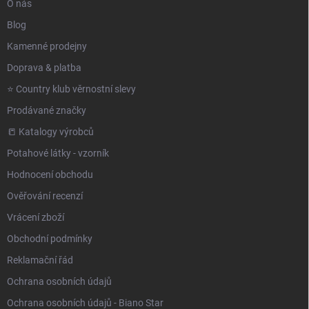
O nás
Blog
Kamenné prodejny
Doprava & platba
⭐️ Country klub věrnostní slevy
Prodávané značky
📒 Katalogy výrobců
Potahové látky - vzorník
Hodnocení obchodu
Ověřování recenzí
Vrácení zboží
Obchodní podmínky
Reklamační řád
Ochrana osobních údajů
Ochrana osobních údajů - Biano Star