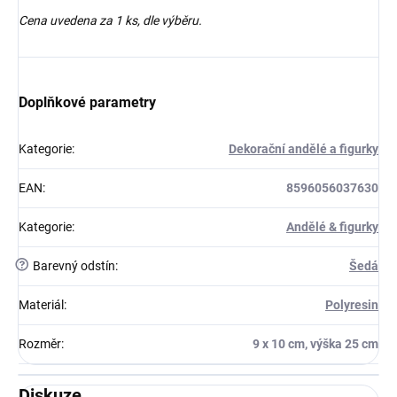
Cena uvedena za 1 ks, dle výběru.
Doplňkové parametry
Kategorie
:
Dekorační andělé a figurky
EAN
:
8596056037630
Kategorie
:
Andělé & figurky
?
Barevný odstín
:
Šedá
Materiál
:
Polyresin
Rozměr
:
9 x 10 cm, výška 25 cm
Diskuze