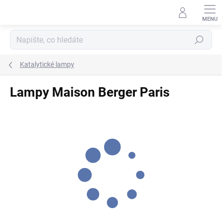
Přejít
na
obsah
Hledat
Katalytické lampy
Lampy Maison Berger Paris