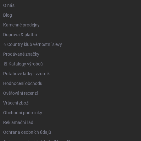
O nás
Blog
Kamenné prodejny
Doprava & platba
⭐️ Country klub věrnostní slevy
Prodávané značky
📒 Katalogy výrobců
Potahové látky - vzorník
Hodnocení obchodu
Ověřování recenzí
Vrácení zboží
Obchodní podmínky
Reklamační řád
Ochrana osobních údajů