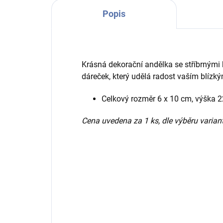
Popis
Krásná dekorační andělka se stříbrnými 
dáreček, který udělá radost vaším blízký
Celkový rozměr 6 x 10 cm, výška 
Cena uvedena za 1 ks, dle výběru variant