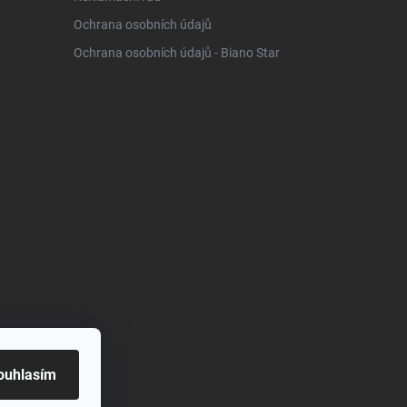
Ochrana osobních údajů
Ochrana osobních údajů - Biano Star
ouhlasím