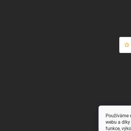
Používáme c
webu a díky
funkce, výk