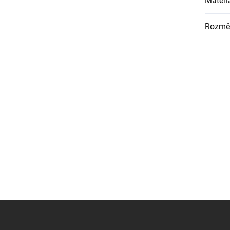
Materi
Rozmě