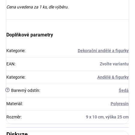
Cena uvedena za 1 ks, dle výběru.
Doplňkové parametry
Kategorie
:
Dekorační andělé a figurky
EAN
:
Zvolte variantu
Kategorie
:
Andělé & figurky
?
Barevný odstín
:
Šedá
Materiál
:
Polyresin
Rozměr
:
9 x 10 cm, výška 25 cm
Diskuze