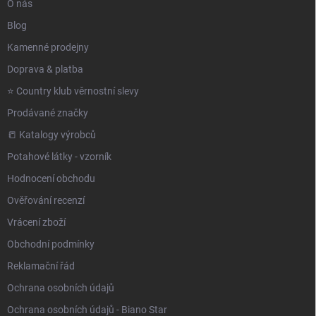
O nás
Blog
Kamenné prodejny
Doprava & platba
⭐️ Country klub věrnostní slevy
Prodávané značky
📒 Katalogy výrobců
Potahové látky - vzorník
Hodnocení obchodu
Ověřování recenzí
Vrácení zboží
Obchodní podmínky
Reklamační řád
Ochrana osobních údajů
Ochrana osobních údajů - Biano Star