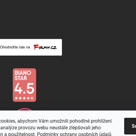
ookies, abychom Vám umožnili pohodlné prohlížení
S
 analýze provozu webu neustále zlepšovali jeho
on a použitelnost. Podmínky ochrany osobních údajů