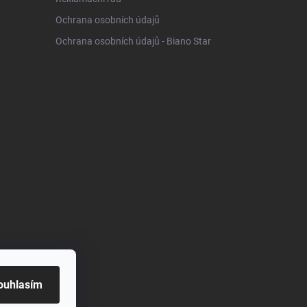
Ochrana osobních údajů
Ochrana osobních údajů - Biano Star
ouhlasím