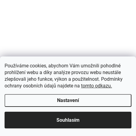
AKCE
Používáme cookies, abychom Vám umožnili pohodlné
prohlížení webu a díky analýze provozu webu neustále
zlepšovali jeho funkce, výkon a použitelnost. Podmínky
ochrany osobních údajů najdete na
tomto odkazu.
Nastavení
Souhlasím
DODÁME DO TÝDNE
(3 KS)