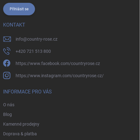
Přihlásit se
KONTAKT
info
@
country-rose.cz
+420 721 513 800
https://www.facebook.com/countryrose.cz
https://www.instagram.com/countryrose.cz/
INFORMACE PRO VÁS
O nás
Blog
Kamenné prodejny
Doprava & platba