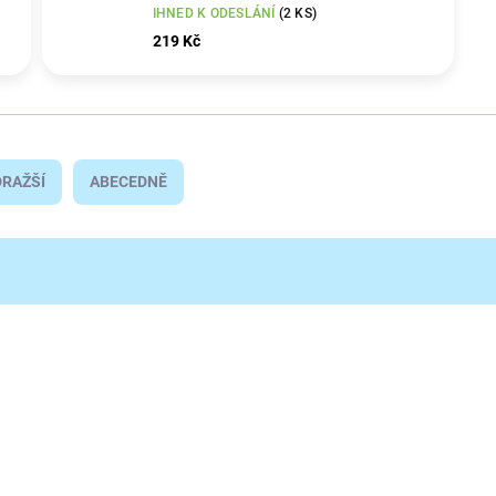
IHNED K ODESLÁNÍ
(2 KS)
219 Kč
RAŽŠÍ
ABECEDNĚ