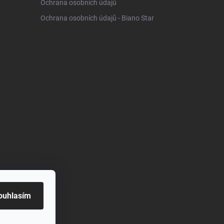
Ochrana osobních údajů
Ochrana osobních údajů - Biano Star
ouhlasím