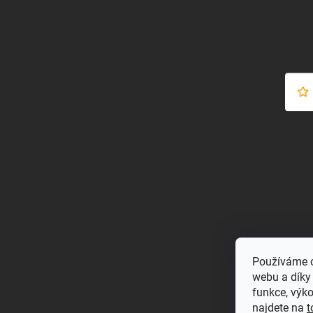
Používáme c
webu a díky
funkce, výk
najdete na
t