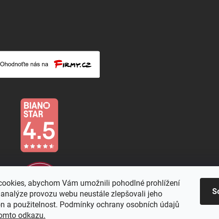
ookies, abychom Vám umožnili pohodlné prohlížení
S
 analýze provozu webu neustále zlepšovali jeho
on a použitelnost. Podmínky ochrany osobních údajů
omto odkazu.