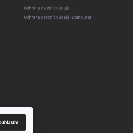
Ochrana osobních údajů
Ochrana osobních údajů - Biano Star
ouhlasím