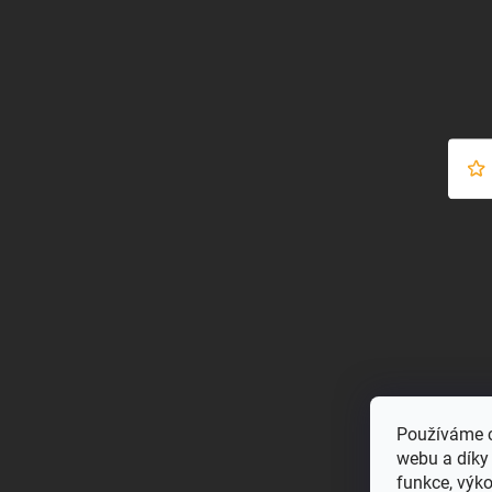
Používáme c
webu a díky
funkce, výk