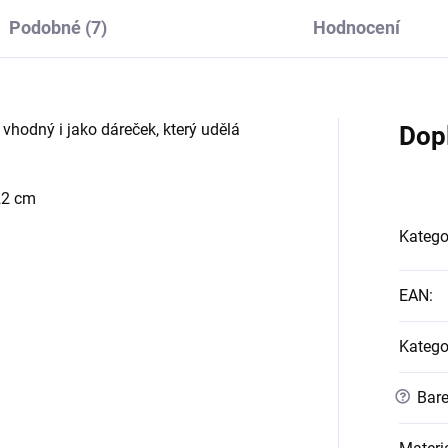
Podobné (7)
Hodnocení
 vhodný i jako dáreček, který udělá
Dop
22 cm
Katego
EAN
:
Katego
?
Bare