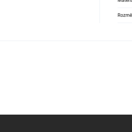
Materi
Rozmě