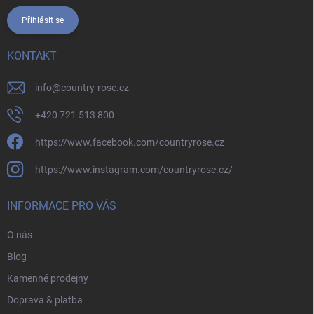
Přihlásit se
KONTAKT
info
@
country-rose.cz
+420 721 513 800
https://www.facebook.com/countryrose.cz
https://www.instagram.com/countryrose.cz/
INFORMACE PRO VÁS
O nás
Blog
Kamenné prodejny
Doprava & platba