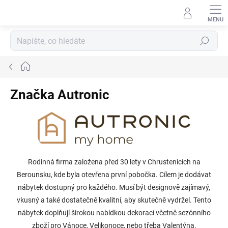
Přejít
na
obsah
Hledat
Domů
Značka Autronic
Rodinná firma založena před 30 lety v Chrustenicích na
Berounsku, kde byla otevřena první pobočka. Cílem je dodávat
nábytek dostupný pro každého. Musí být designově zajímavý,
vkusný a také dostatečně kvalitní, aby skutečně vydržel. Tento
nábytek doplňují širokou nabídkou dekorací včetně sezónního
zboží pro Vánoce, Velikonoce, nebo třeba Valentýna.