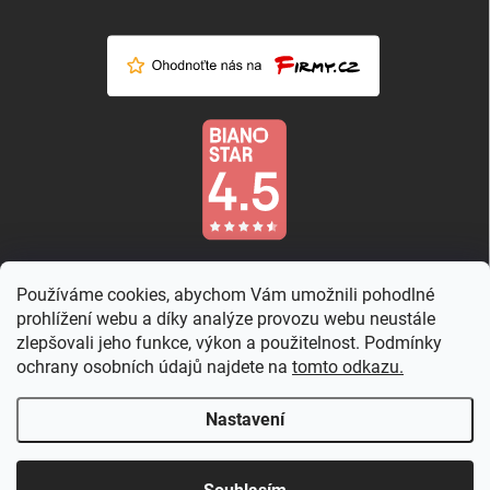
Používáme cookies, abychom Vám umožnili pohodlné
prohlížení webu a díky analýze provozu webu neustále
zlepšovali jeho funkce, výkon a použitelnost. Podmínky
ochrany osobních údajů najdete na
tomto odkazu.
Nastavení
Copyright 2026
Country Rose
. Všechna práva vyhrazena.
Upravit nastavení
cookies