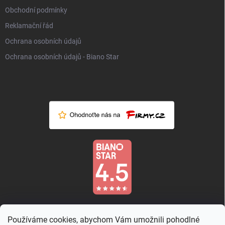
Obchodní podmínky
Reklamační řád
Ochrana osobních údajů
Ochrana osobních údajů - Biano Star
Používáme cookies, abychom Vám umožnili pohodlné