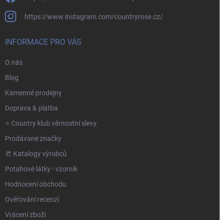
https://www.instagram.com/countryrose.cz/
INFORMACE PRO VÁS
O nás
Blog
Kamenné prodejny
Doprava & platba
⭐️ Country klub věrnostní slevy
Prodávané značky
📒 Katalogy výrobců
Potahové látky - vzorník
Hodnocení obchodu
Ověřování recenzí
Vrácení zboží