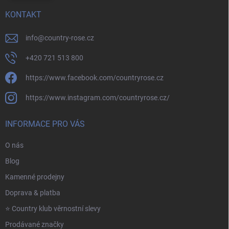
KONTAKT
info
@
country-rose.cz
+420 721 513 800
https://www.facebook.com/countryrose.cz
https://www.instagram.com/countryrose.cz/
INFORMACE PRO VÁS
O nás
Blog
Kamenné prodejny
Doprava & platba
⭐️ Country klub věrnostní slevy
Prodávané značky