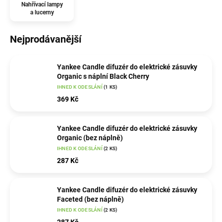
Nahřívací lampy
a lucerny
Nejprodávanější
Yankee Candle difuzér do elektrické zásuvky
Organic s náplní Black Cherry
IHNED K ODESLÁNÍ
(1 KS)
369 Kč
Yankee Candle difuzér do elektrické zásuvky
Organic (bez náplně)
IHNED K ODESLÁNÍ
(2 KS)
287 Kč
Yankee Candle difuzér do elektrické zásuvky
Faceted (bez náplně)
IHNED K ODESLÁNÍ
(2 KS)