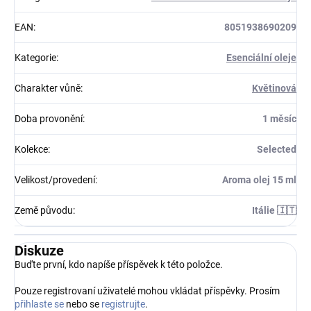
EAN
:
8051938690209
Kategorie
:
Esenciální oleje
Charakter vůně
:
Květinová
Doba provonění
:
1 měsíc
Kolekce
:
Selected
Velikost/provedení
:
Aroma olej 15 ml
Země původu
:
Itálie 🇮🇹
Diskuze
Buďte první, kdo napíše příspěvek k této položce.
Pouze registrovaní uživatelé mohou vkládat příspěvky. Prosím
přihlaste se
nebo se
registrujte
.