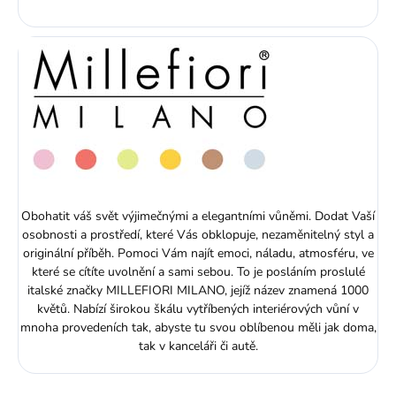
Obohatit váš svět výjimečnými a elegantními vůněmi. Dodat Vaší
osobnosti a prostředí, které Vás obklopuje, nezaměnitelný styl a
originální příběh. Pomoci Vám najít emoci, náladu, atmosféru, ve
které se cítíte uvolnění a sami sebou. To je posláním proslulé
italské značky MILLEFIORI MILANO, jejíž název znamená 1000
květů. Nabízí širokou škálu vytříbených interiérových vůní v
mnoha provedeních tak, abyste tu svou oblíbenou měli jak doma,
tak v kanceláři či autě.