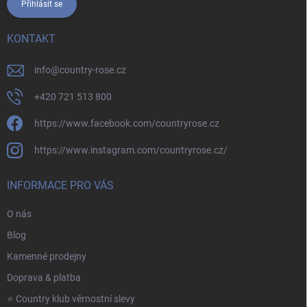
Přihlásit se
KONTAKT
info
@
country-rose.cz
+420 721 513 800
https://www.facebook.com/countryrose.cz
https://www.instagram.com/countryrose.cz/
INFORMACE PRO VÁS
O nás
Blog
Kamenné prodejny
Doprava & platba
⭐️ Country klub věrnostní slevy