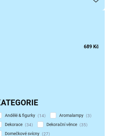
689
Kč
KATEGORIE
Andělé & figurky
Aromalampy
14
3
Dekorace
Dekorační věnce
34
35
Domečkové svícny
27