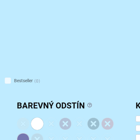
Bestseller
0
?
BAREVNÝ ODSTÍN