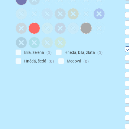
Bílá, zelená
Hnědá, bílá, zlatá
0
0
Hnědá, šedá
Medová
0
0