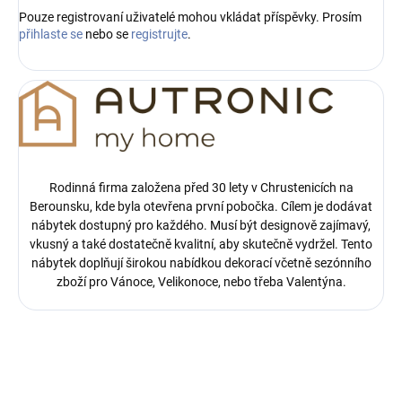
Pouze registrovaní uživatelé mohou vkládat příspěvky. Prosím
přihlaste se
nebo se
registrujte
.
Rodinná firma založena před 30 lety v Chrustenicích na
Berounsku, kde byla otevřena první pobočka.
Cílem je dodávat
nábytek dostupný pro každého. Musí být designově zajímavý,
vkusný a také dostatečně kvalitní, aby skutečně vydržel. Tento
nábytek doplňují širokou nabídkou dekorací včetně sezónního
zboží pro Vánoce, Velikonoce, nebo třeba Valentýna.