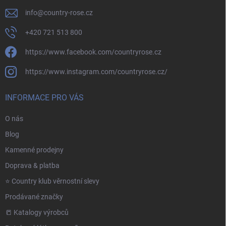
info
@
country-rose.cz
+420 721 513 800
https://www.facebook.com/countryrose.cz
https://www.instagram.com/countryrose.cz/
INFORMACE PRO VÁS
O nás
Blog
Kamenné prodejny
Doprava & platba
⭐️ Country klub věrnostní slevy
Prodávané značky
📒 Katalogy výrobců