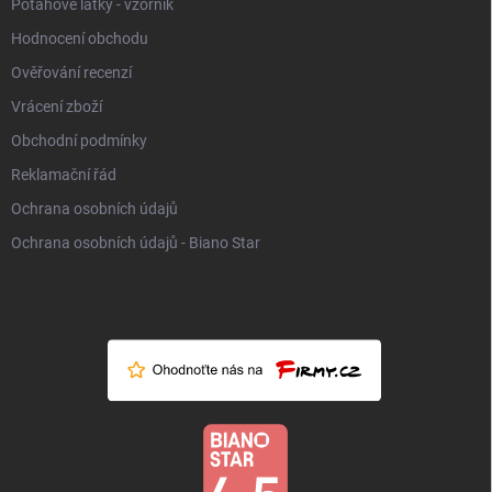
Potahové látky - vzorník
Hodnocení obchodu
Ověřování recenzí
Vrácení zboží
Obchodní podmínky
Reklamační řád
Ochrana osobních údajů
Ochrana osobních údajů - Biano Star