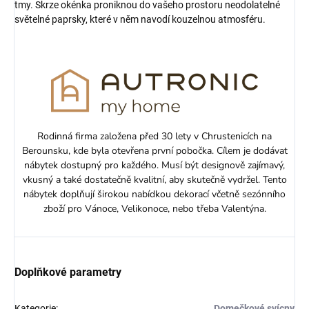
tmy. Skrze okénka proniknou do vašeho prostoru neodolatelné
světelné paprsky, které v něm navodí kouzelnou atmosféru.
Rodinná firma založena před 30 lety v Chrustenicích na
Berounsku, kde byla otevřena první pobočka. Cílem je dodávat
nábytek dostupný pro každého. Musí být designově zajímavý,
vkusný a také dostatečně kvalitní, aby skutečně vydržel. Tento
nábytek doplňují širokou nabídkou dekorací včetně sezónního
zboží pro Vánoce, Velikonoce, nebo třeba Valentýna.
Doplňkové parametry
Kategorie
:
Domečkové svícny