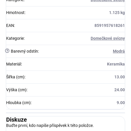
Hmotnost
:
1.125 kg
EAN
:
8591957618261
Kategorie
:
Domečkové svícny
?
Barevný odstín
:
Modrá
Materiál
:
Keramika
Šířka (cm)
:
13.00
Výška (cm)
:
24.00
Hloubka (cm)
:
9.00
Diskuze
Buďte první, kdo napíše příspěvek k této položce.