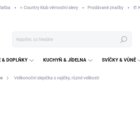
latba
⭐️ Country klub věrnostní slevy
Prodávané značky
📒 
Hledat
 & DOPLŇKY
KUCHYŇ & JÍDELNA
SVÍČKY & VŮNĚ
ce
Velikonoční slepička s vajíčky, různé velikosti
ČKA:
DECORIUM
od
99 Kč
/ ks
od
82 Kč
bez DPH
Měrná
ZVOLTE VARIANTU
cena: