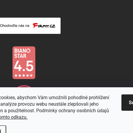
ookies, abychom Vám umožnili pohodlné prohlížení
S
 analýze provozu webu neustále zlepšovali jeho
on a použitelnost. Podmínky ochrany osobních údajů
omto odkazu.
í