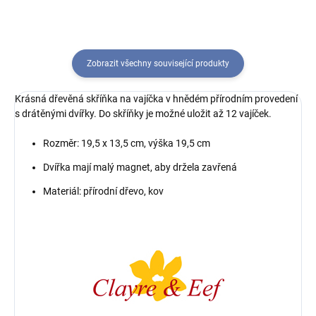
Zobrazit všechny související produkty
Krásná dřevěná skříňka na vajíčka v hnědém přírodním provedení
s drátěnými dvířky. Do skříňky je možné uložit až 12 vajíček.
Rozměr: 19,5 x 13,5 cm, výška 19,5 cm
Dvířka mají malý magnet, aby držela zavřená
Materiál: přírodní dřevo, kov