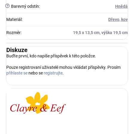
?
Barevný odstín
:
Hnědá
Materiál
:
Dřevo, kov
Rozměr
:
19,5 x 13,5 cm, výška 19,5 cm
Diskuze
Buďte první, kdo napíše příspěvek k této položce.
Pouze registrovaní uživatelé mohou vkládat příspěvky. Prosím
přihlaste se
nebo se
registrujte
.