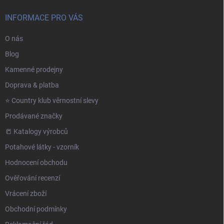
INFORMACE PRO VÁS
O nás
Blog
Kamenné prodejny
Doprava & platba
⭐️ Country klub věrnostní slevy
Prodávané značky
📒 Katalogy výrobců
Potahové látky - vzorník
Hodnocení obchodu
Ověřování recenzí
Vrácení zboží
Obchodní podmínky