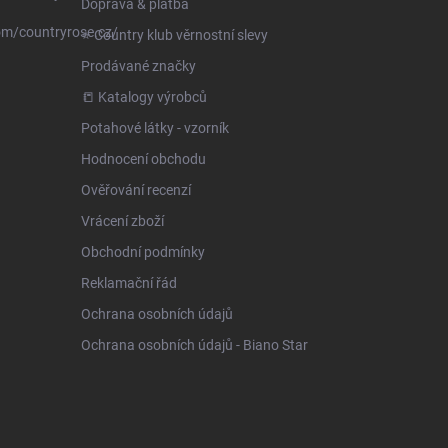
Doprava & platba
om/countryrose.cz/
⭐️ Country klub věrnostní slevy
Prodávané značky
📒 Katalogy výrobců
Potahové látky - vzorník
Hodnocení obchodu
Ověřování recenzí
Vrácení zboží
Obchodní podmínky
Reklamační řád
Ochrana osobních údajů
Ochrana osobních údajů - Biano Star