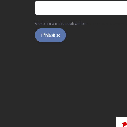
Vložením e-mailu souhlasíte s
podmínkami ochrany o
Přihlásit se