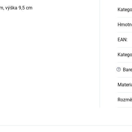
m, výška 9,5 cm
Katego
Hmotn
EAN
:
Katego
?
Bare
Materi
Rozmě