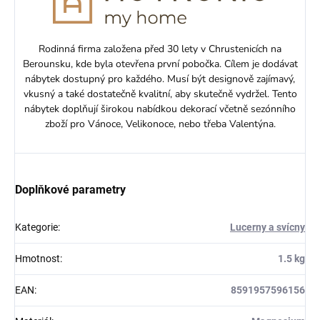
Rodinná firma založena před 30 lety v Chrustenicích na
Berounsku, kde byla otevřena první pobočka. Cílem je dodávat
nábytek dostupný pro každého. Musí být designově zajímavý,
vkusný a také dostatečně kvalitní, aby skutečně vydržel. Tento
nábytek doplňují širokou nabídkou dekorací včetně sezónního
zboží pro Vánoce, Velikonoce, nebo třeba Valentýna.
Doplňkové parametry
Kategorie
:
Lucerny a svícny
Hmotnost
:
1.5 kg
EAN
:
8591957596156