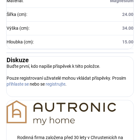
Materiál
:
Magnesium
Šířka (cm)
:
24.00
Výška (cm)
:
34.00
Hloubka (cm)
:
15.00
Diskuze
Buďte první, kdo napíše příspěvek k této položce.
Pouze registrovaní uživatelé mohou vkládat příspěvky. Prosím
přihlaste se
nebo se
registrujte
.
Rodinná firma založena před 30 lety v Chrustenicích na