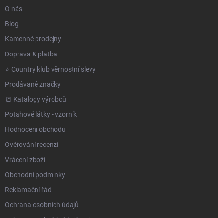
O nás
Blog
Kamenné prodejny
Doprava & platba
⭐️ Country klub věrnostní slevy
Prodávané značky
📒 Katalogy výrobců
Potahové látky - vzorník
Hodnocení obchodu
Ověřování recenzí
Vrácení zboží
Obchodní podmínky
Reklamační řád
Ochrana osobních údajů