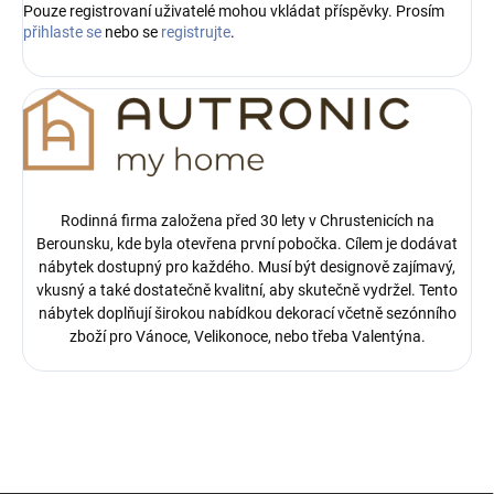
Pouze registrovaní uživatelé mohou vkládat příspěvky. Prosím
přihlaste se
nebo se
registrujte
.
Rodinná firma založena před 30 lety v Chrustenicích na
Berounsku, kde byla otevřena první pobočka.
Cílem je dodávat
nábytek dostupný pro každého. Musí být designově zajímavý,
vkusný a také dostatečně kvalitní, aby skutečně vydržel. Tento
nábytek doplňují širokou nabídkou dekorací včetně sezónního
zboží pro Vánoce, Velikonoce, nebo třeba Valentýna.