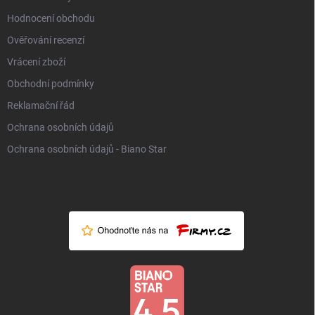
Hodnocení obchodu
Ověřování recenzí
Vrácení zboží
Obchodní podmínky
Reklamační řád
Ochrana osobních údajů
Ochrana osobních údajů - Biano Star