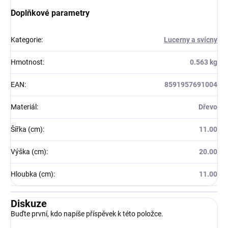
Doplňkové parametry
Kategorie
:
Lucerny a svícny
Hmotnost
:
0.563 kg
EAN
:
8591957691004
Materiál
:
Dřevo
Šířka (cm)
:
11.00
Výška (cm)
:
20.00
Hloubka (cm)
:
11.00
Diskuze
Buďte první, kdo napíše příspěvek k této položce.