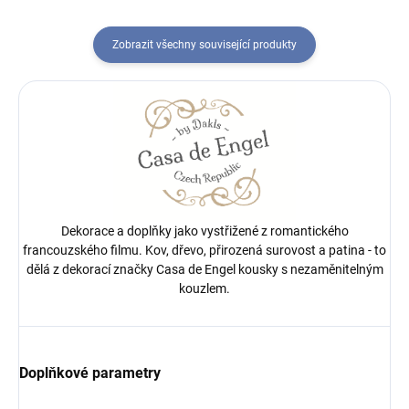
Zobrazit všechny související produkty
Dekorace a doplňky jako vystřižené z romantického
francouzského filmu. Kov, dřevo, přirozená surovost a patina - to
dělá z dekorací značky Casa de Engel kousky s nezaměnitelným
kouzlem.
Doplňkové parametry