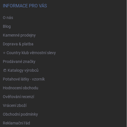
INFORMACE PRO VÁS
O nás
Blog
Kamenné prodejny
Doprava & platba
⭐️ Country klub věrnostní slevy
Prodávané značky
📒 Katalogy výrobců
Potahové látky - vzorník
Hodnocení obchodu
Ověřování recenzí
Vrácení zboží
Obchodní podmínky
Reklamační řád