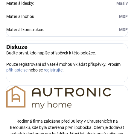
Materiál desky
:
Masiv
Materiál nohou
:
MDF
Materiál konstrukce
:
MDF
Diskuze
Buďte první, kdo napíše příspěvek k této položce.
Pouze registrovaní uživatelé mohou vkládat příspěvky. Prosím
přihlaste se
nebo se
registrujte
.
Rodinná firma založena před 30 lety v Chrustenicích na
Berounsku, kde byla otevřena první pobočka.
Cílem je dodávat
nábytek dostupný pro každého. Musí být designově zajímavý,