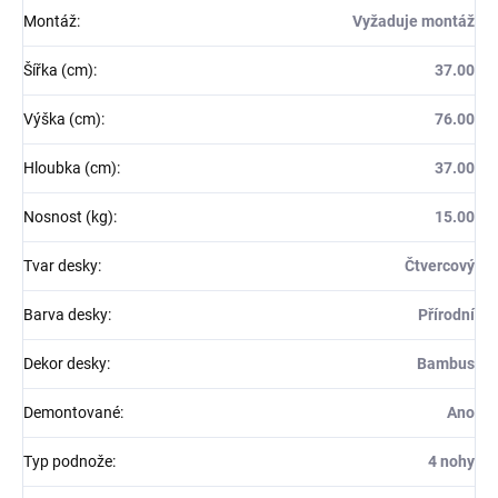
Montáž
:
Vyžaduje montáž
Šířka (cm)
:
37.00
Výška (cm)
:
76.00
Hloubka (cm)
:
37.00
Nosnost (kg)
:
15.00
Tvar desky
:
Čtvercový
Barva desky
:
Přírodní
Dekor desky
:
Bambus
Demontované
:
Ano
Typ podnože
:
4 nohy