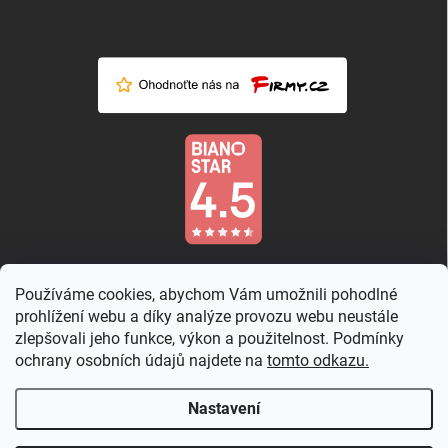
Používáme cookies, abychom Vám umožnili pohodlné
prohlížení webu a díky analýze provozu webu neustále
zlepšovali jeho funkce, výkon a použitelnost. Podmínky
ochrany osobních údajů najdete na
tomto odkazu.
Nastavení