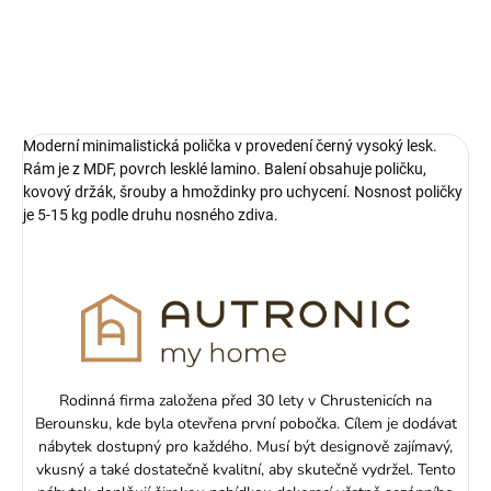
Balení obsahuje poličku, kovový
držák, šrouby a hmoždinky pro
uchycení. Nosnost...
Moderní minimalistická polička v provedení černý vysoký lesk.
Rám je z MDF, povrch lesklé lamino. Balení obsahuje poličku,
kovový držák, šrouby a hmoždinky pro uchycení. Nosnost poličky
je 5-15 kg podle druhu nosného zdiva.
Rodinná firma založena před 30 lety v Chrustenicích na
Berounsku, kde byla otevřena první pobočka. Cílem je dodávat
nábytek dostupný pro každého. Musí být designově zajímavý,
vkusný a také dostatečně kvalitní, aby skutečně vydržel. Tento