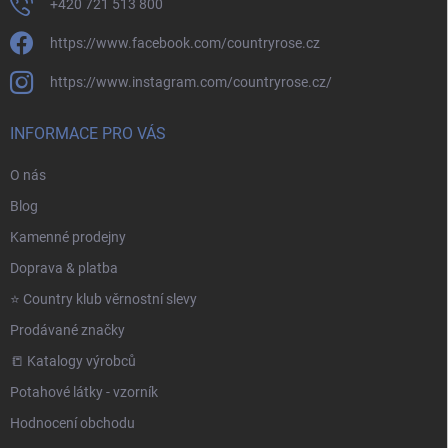
+420 721 513 800
https://www.facebook.com/countryrose.cz
https://www.instagram.com/countryrose.cz/
INFORMACE PRO VÁS
O nás
Blog
Kamenné prodejny
Doprava & platba
⭐️ Country klub věrnostní slevy
Prodávané značky
📒 Katalogy výrobců
Potahové látky - vzorník
Hodnocení obchodu