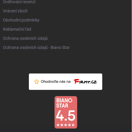
Ověřování recenzí
Vrácení zboží
Obchodní podmínky
Reklamační řád
Ochrana osobních údajů
Ochrana osobních údajů - Biano Star