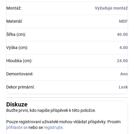
Montáž
:
Vyžaduje montáž
Materiál
:
MDF
Šířka (cm)
:
40.00
Výška (cm)
:
4.00
Hloubka (cm)
:
24.00
Demontované
:
Ano
Dekor primární
:
Lesk
Diskuze
Buďte první, kdo napíše příspěvek k této položce.
Pouze registrovaní uživatelé mohou vkládat příspěvky. Prosím
přihlaste se
nebo se
registrujte
.