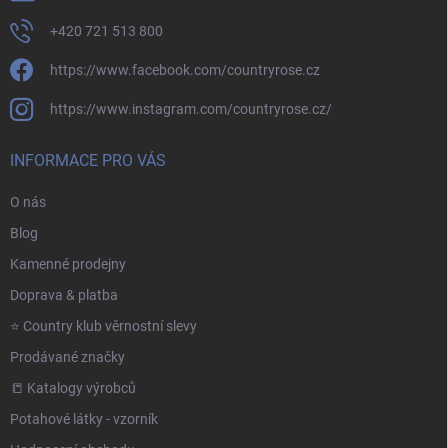
+420 721 513 800
https://www.facebook.com/countryrose.cz
https://www.instagram.com/countryrose.cz/
INFORMACE PRO VÁS
O nás
Blog
Kamenné prodejny
Doprava & platba
⭐️ Country klub věrnostní slevy
Prodávané značky
📒 Katalogy výrobců
Potahové látky - vzorník