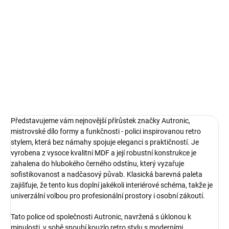
Do košíku
Police Autronic je vyrobena z
prvotřídních materiálů MDF a do
každého prostoru vnese nádech
vintage elegance. Její sytý černý
odstín se snadno kombinuje s
retro designem a...
Představujeme vám nejnovější přírůstek značky Autronic,
mistrovské dílo formy a funkčnosti - polici inspirovanou retro
stylem, která bez námahy spojuje eleganci s praktičností. Je
vyrobena z vysoce kvalitní MDF a její robustní konstrukce je
zahalena do hlubokého černého odstínu, který vyzařuje
sofistikovanost a nadčasový půvab. Klasická barevná paleta
zajišťuje, že tento kus doplní jakékoli interiérové schéma, takže je
univerzální volbou pro profesionální prostory i osobní zákoutí.
Tato police od společnosti Autronic, navržená s úklonou k
minulosti, v sobě snoubí kouzlo retro stylu s moderními