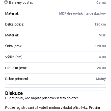
?
Barevný odstín
:
Černá
Materiál
:
MDF dřevovláknitá deska, kov
Délka police
:
120 cm
Materiál
:
MDF
Šířka (cm)
:
120.00
Výška (cm)
:
4.00
Hloubka (cm)
:
24.00
Dekor primární
:
Matný
Diskuze
Buďte první, kdo napíše příspěvek k této položce.
Pouze registrovaní uživatelé mohou vkládat příspěvky. Prosím