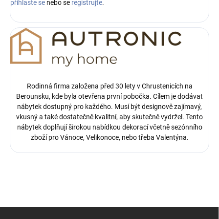
přihlaste se
nebo se
registrujte
.
Rodinná firma založena před 30 lety v Chrustenicích na
Berounsku, kde byla otevřena první pobočka.
Cílem je dodávat
nábytek dostupný pro každého. Musí být designově zajímavý,
vkusný a také dostatečně kvalitní, aby skutečně vydržel. Tento
nábytek doplňují širokou nabídkou dekorací včetně sezónního
zboží pro Vánoce, Velikonoce, nebo třeba Valentýna.
Z