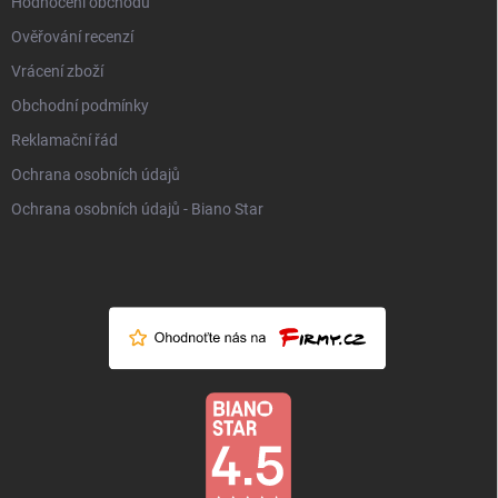
Hodnocení obchodu
Ověřování recenzí
Vrácení zboží
Obchodní podmínky
Reklamační řád
Ochrana osobních údajů
Ochrana osobních údajů - Biano Star