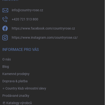
info
@
country-rose.cz
+420 721 513 800
https://www.facebook.com/countryrose.cz
https://www.instagram.com/countryrose.cz/
INFORMACE PRO VÁS
O nás
Blog
Kamenné prodejny
Doprava & platba
⭐️ Country klub věrnostní slevy
Prodávané značky
📒 Katalogy výrobců