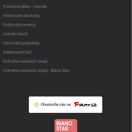
Potahové látky - vzorník
Hodnocení obchodu
Ověřování recenzí
Vrácení zboží
Obchodní podmínky
Reklamační řád
Ochrana osobních údajů
Ochrana osobních údajů - Biano Star