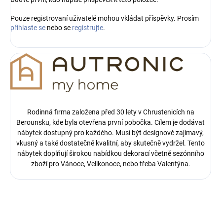
Pouze registrovaní uživatelé mohou vkládat příspěvky. Prosím
přihlaste se
nebo se
registrujte
.
Rodinná firma založena před 30 lety v Chrustenicích na
Berounsku, kde byla otevřena první pobočka.
Cílem je dodávat
nábytek dostupný pro každého. Musí být designově zajímavý,
vkusný a také dostatečně kvalitní, aby skutečně vydržel. Tento
nábytek doplňují širokou nabídkou dekorací včetně sezónního
zboží pro Vánoce, Velikonoce, nebo třeba Valentýna.