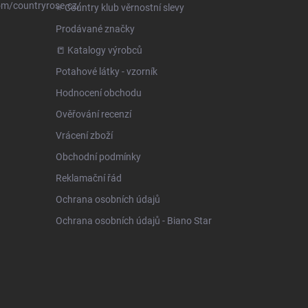
om/countryrose.cz/
⭐️ Country klub věrnostní slevy
Prodávané značky
📒 Katalogy výrobců
Potahové látky - vzorník
Hodnocení obchodu
Ověřování recenzí
Vrácení zboží
Obchodní podmínky
Reklamační řád
Ochrana osobních údajů
Ochrana osobních údajů - Biano Star