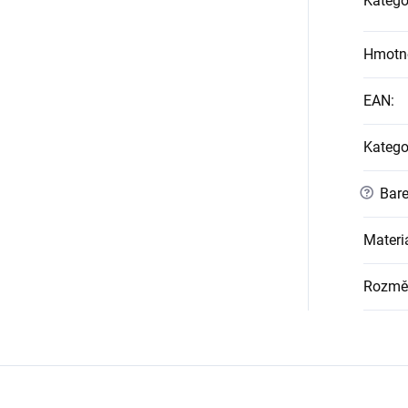
Katego
Hmotn
EAN
:
Katego
?
Bare
Materi
Rozmě