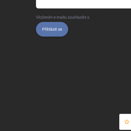
Vložením e-mailu souhlasíte s
podmínkami ochrany o
Přihlásit se