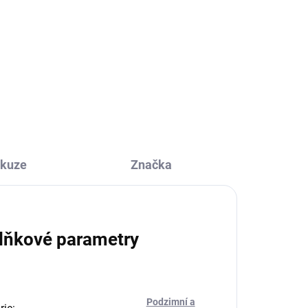
skuze
Značka
lňkové parametry
Podzimní a