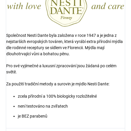
Společnost Nesti Dante byla založena v roce 1947 a je jedna z
nejstarších evropských továren, která vyrábí extra přírodní mýdla
dle rodinné receptury se sídlem ve Florencii.
Mýdla mají
dlouhotrvající vůni a bohatou pěnu.
Pro své vyjímečné a luxusní zpracování jsou žádaná po celém
světě.
Za použití tradiční metody a surovin je mýdlo Nesti Dante:
zcela přírodní a
100% biologicky rozložitelné
není testováno na zvířatech
je BEZ parabenů