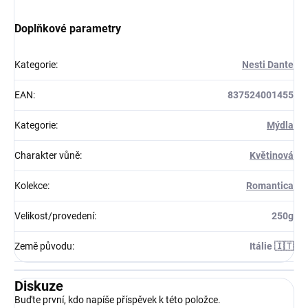
Doplňkové parametry
Kategorie
:
Nesti Dante
EAN
:
837524001455
Kategorie
:
Mýdla
Charakter vůně
:
Květinová
Kolekce
:
Romantica
Velikost/provedení
:
250g
Země původu
:
Itálie 🇮🇹
Diskuze
Buďte první, kdo napíše příspěvek k této položce.