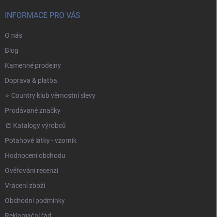
INFORMACE PRO VÁS
O nás
Blog
Kamenné prodejny
Doprava & platba
⭐️ Country klub věrnostní slevy
Prodávané značky
📒 Katalogy výrobců
Potahové látky - vzorník
Hodnocení obchodu
Ověřování recenzí
Vrácení zboží
Obchodní podmínky
Reklamační řád