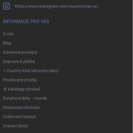
https://www.instagram.com/countryrose.cz/
INFORMACE PRO VÁS
O nás
Blog
Kamenné prodejny
Doprava & platba
⭐️ Country klub věrnostní slevy
Prodávané značky
📒 Katalogy výrobců
Potahové látky - vzorník
Hodnocení obchodu
Ověřování recenzí
Vrácení zboží