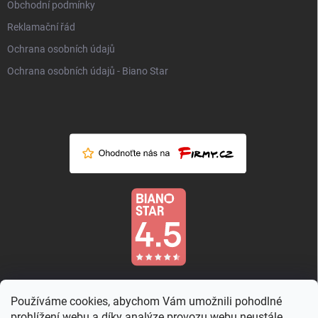
Obchodní podmínky
Reklamační řád
Ochrana osobních údajů
Ochrana osobních údajů - Biano Star
Používáme cookies, abychom Vám umožnili pohodlné
prohlížení webu a díky analýze provozu webu neustále