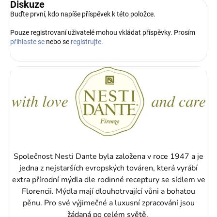
Diskuze
Buďte první, kdo napíše příspěvek k této položce.
Pouze registrovaní uživatelé mohou vkládat příspěvky. Prosím
přihlaste se
nebo se
registrujte
.
Společnost Nesti Dante byla založena v roce 1947 a je
jedna z nejstarších evropských továren, která vyrábí
extra přírodní mýdla dle rodinné receptury se sídlem ve
Florencii. Mýdla mají dlouhotrvající vůni a bohatou
pěnu.
Pro své výjimečné a luxusní zpracování jsou
žádaná po celém světě.