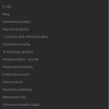
O nás
Blog
Kamenné prodejny
Doprava & platba
⭐️ Country klub věrnostní slevy
Prodávané značky
📒 Katalogy výrobců
Potahové látky - vzorník
Hodnocení obchodu
Ověřování recenzí
Vrácení zboží
Obchodní podmínky
Reklamační řád
Ochrana osobních údajů