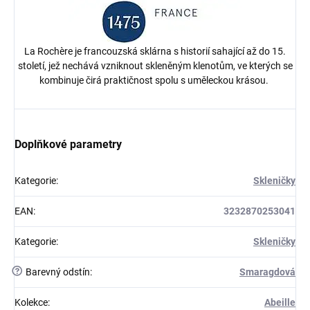
La Rochère je francouzská sklárna s historií sahající až do 15.
století, jež nechává vzniknout skleněným klenotům, ve kterých se
kombinuje čirá praktičnost spolu s uměleckou krásou.
Doplňkové parametry
Kategorie
:
Skleničky
EAN
:
3232870253041
Kategorie
:
Skleničky
?
Barevný odstín
:
Smaragdová
Kolekce
:
Abeille