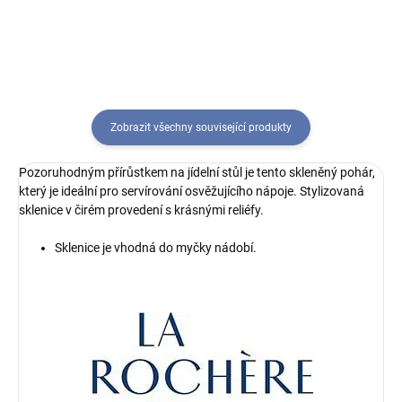
každé stolování na jinou...
Zobrazit všechny související produkty
Pozoruhodným přírůstkem na jídelní stůl je tento skleněný pohár,
který je ideální pro servírování osvěžujícího nápoje. Stylizovaná
sklenice v čirém provedení s krásnými reliéfy.
Sklenice je vhodná do myčky nádobí.