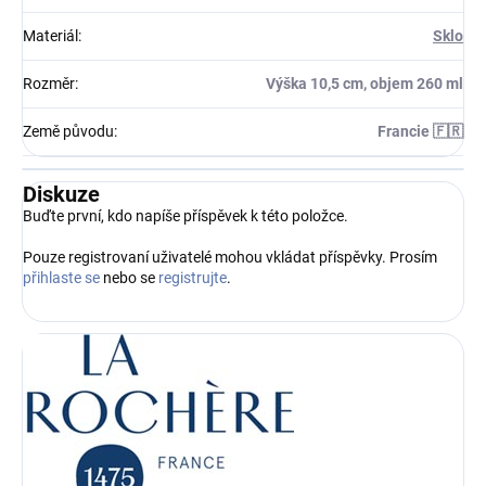
Materiál
:
Sklo
Rozměr
:
Výška 10,5 cm, objem 260 ml
Země původu
:
Francie 🇫🇷
Diskuze
Buďte první, kdo napíše příspěvek k této položce.
Pouze registrovaní uživatelé mohou vkládat příspěvky. Prosím
přihlaste se
nebo se
registrujte
.