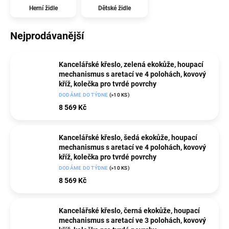
Herní židle
Dětské židle
Nejprodávanější
Kancelářské křeslo, zelená ekokůže, houpací
mechanismus s aretací ve 4 polohách, kovový
kříž, kolečka pro tvrdé povrchy
DODÁME DO TÝDNE
(>10 KS)
8 569 Kč
Kancelářské křeslo, šedá ekokůže, houpací
mechanismus s aretací ve 4 polohách, kovový
kříž, kolečka pro tvrdé povrchy
DODÁME DO TÝDNE
(>10 KS)
8 569 Kč
Kancelářské křeslo, černá ekokůže, houpací
mechanismus s aretací ve 3 polohách, kovový