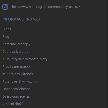
https://www.instagram.com/countryrose.cz/
INFORMACE PRO VÁS
O nás
Blog
Kamenné prodejny
Doprava & platba
⭐️ Country klub věrnostní slevy
Prodávané značky
📒 Katalogy výrobců
Potahové látky - vzorník
Hodnocení obchodu
Ověřování recenzí
Vrácení zboží