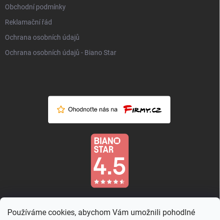
Obchodní podmínky
Reklamační řád
Ochrana osobních údajů
Ochrana osobních údajů - Biano Star
Používáme cookies, abychom Vám umožnili pohodlné