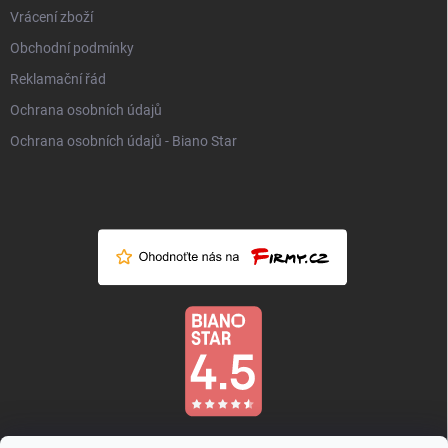
Vrácení zboží
Obchodní podmínky
Reklamační řád
Ochrana osobních údajů
Ochrana osobních údajů - Biano Star