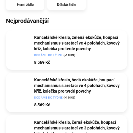
Herní židle
Dětské židle
Nejprodávanější
Kancelářské křeslo, zelená ekokůže, houpací
mechanismus s aretací ve 4 polohách, kovový
kříž, kolečka pro tvrdé povrchy
DODÁME DO TÝDNE
(>10 KS)
8 569 Kč
Kancelářské křeslo, šedá ekokůže, houpací
mechanismus s aretací ve 4 polohách, kovový
kříž, kolečka pro tvrdé povrchy
DODÁME DO TÝDNE
(>10 KS)
8 569 Kč
Kancelářské křeslo, černá ekokůže, houpací
mechanismus s aretací ve 3 polohách, kovový