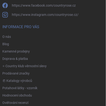
https://www.facebook.com/countryrose.cz
https://www.instagram.com/countryrose.cz/
INFORMACE PRO VÁS
O nás
Blog
Kamenné prodejny
Doprava & platba
⭐️ Country klub věrnostní slevy
Prodávané značky
📒 Katalogy výrobců
Potahové látky - vzorník
Hodnocení obchodu
Ověřování recenzí