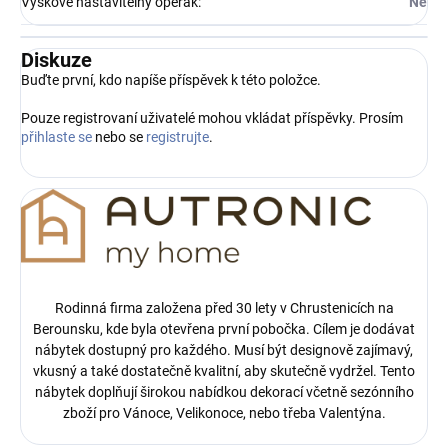
Výškově nastavitelný opěrák
:
Ne
Diskuze
Buďte první, kdo napíše příspěvek k této položce.
Pouze registrovaní uživatelé mohou vkládat příspěvky. Prosím
přihlaste se
nebo se
registrujte
.
Rodinná firma založena před 30 lety v Chrustenicích na
Berounsku, kde byla otevřena první pobočka.
Cílem je dodávat
nábytek dostupný pro každého. Musí být designově zajímavý,
vkusný a také dostatečně kvalitní, aby skutečně vydržel. Tento
nábytek doplňují širokou nabídkou dekorací včetně sezónního
zboží pro Vánoce, Velikonoce, nebo třeba Valentýna.