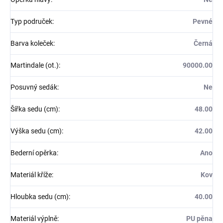
Typ područek
:
Pevné
Barva koleček
:
Černá
Martindale (ot.)
:
90000.00
Posuvný sedák
:
Ne
Šířka sedu (cm)
:
48.00
Výška sedu (cm)
:
42.00
Bederní opěrka
:
Ano
Materiál kříže
:
Kov
Hloubka sedu (cm)
:
40.00
Materiál výplně
:
PU pěna