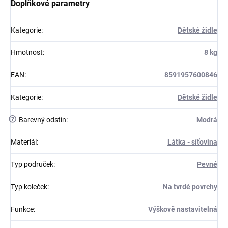
Doplňkové parametry
Kategorie
:
Dětské židle
Hmotnost
:
8 kg
EAN
:
8591957600846
Kategorie
:
Dětské židle
?
Barevný odstín
:
Modrá
Materiál
:
Látka - síťovina
Typ područek
:
Pevné
Typ koleček
:
Na tvrdé povrchy
Funkce
:
Výškově nastavitelná