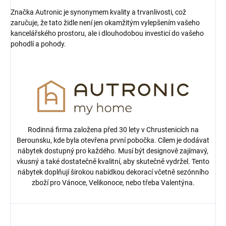
Značka Autronic je synonymem kvality a trvanlivosti, což
zaručuje, že tato židle není jen okamžitým vylepšením vašeho
kancelářského prostoru, ale i dlouhodobou investicí do vašeho
pohodlí a pohody.
Rodinná firma založena před 30 lety v Chrustenicích na
Berounsku, kde byla otevřena první pobočka. Cílem je dodávat
nábytek dostupný pro každého. Musí být designově zajímavý,
vkusný a také dostatečně kvalitní, aby skutečně vydržel. Tento
nábytek doplňují širokou nabídkou dekorací včetně sezónního
zboží pro Vánoce, Velikonoce, nebo třeba Valentýna.