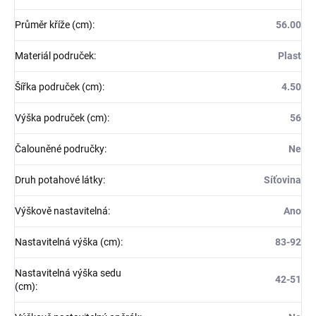
Průměr kříže (cm)
:
56.00
Materiál područek
:
Plast
Šířka područek (cm)
:
4.50
Výška područek (cm)
:
56
Čalouněné područky
:
Ne
Druh potahové látky
:
Síťovina
Výškově nastavitelná
:
Ano
Nastavitelná výška (cm)
:
83-92
Nastavitelná výška sedu
42-51
(cm)
: