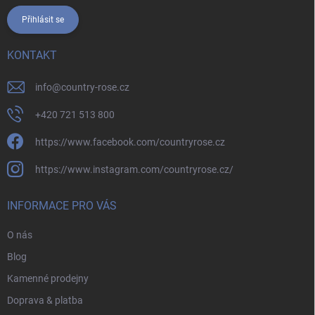
Přihlásit se
KONTAKT
info
@
country-rose.cz
+420 721 513 800
https://www.facebook.com/countryrose.cz
https://www.instagram.com/countryrose.cz/
INFORMACE PRO VÁS
O nás
Blog
Kamenné prodejny
Doprava & platba