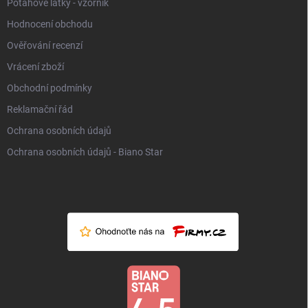
Potahové látky - vzorník
Hodnocení obchodu
Ověřování recenzí
Vrácení zboží
Obchodní podmínky
Reklamační řád
Ochrana osobních údajů
Ochrana osobních údajů - Biano Star