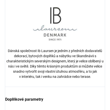
Dánská společnost Ib Laursen je jedním z předních dodavatelů
dekorací, bytových doplňků a nábytku ve Skandinávii s
charakteristickým severským designem, který je velice oblíbený u
nás i ve světě. Díky těmto krásným produktům si můžete velice
snadno vytvořit svoji vlastní útulnou atmosféru, a to jak
v interiéru, tak i venku na zahrádce nebo terase.
Doplňkové parametry