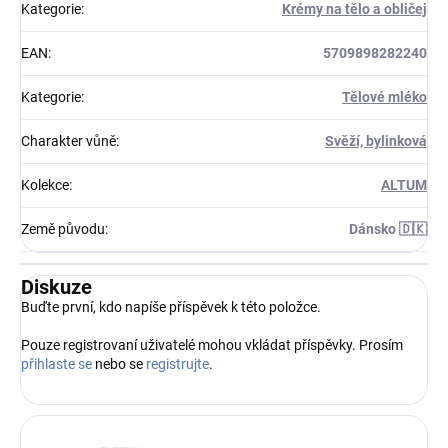
Kategorie
:
Krémy na tělo a obličej
EAN
:
5709898282240
Kategorie
:
Tělové mléko
Charakter vůně
:
Svěží, bylinková
Kolekce
:
ALTUM
Země původu
:
Dánsko 🇩🇰
Diskuze
Buďte první, kdo napíše příspěvek k této položce.
Pouze registrovaní uživatelé mohou vkládat příspěvky. Prosím
přihlaste se
nebo se
registrujte
.