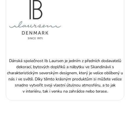
Dánská společnost Ib Laursen je jedním z předních dodavatelů
dekorací, bytových doplňků a nábytku ve Skandinávii s
charakteristickým severským designem, který je velice oblíbený u
nás i ve světě. Díky těmto krásným produktům si můžete velice
snadno vytvořit svoji vlastní útulnou atmosféru, a to jak
v interiéru, tak i venku na zahrádce nebo terase.