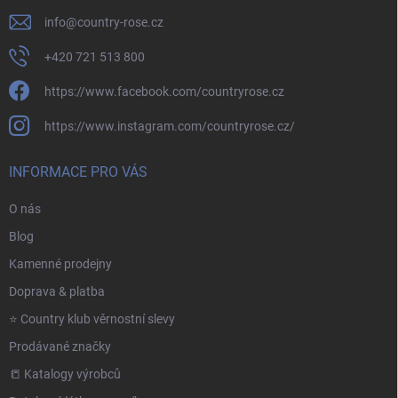
info
@
country-rose.cz
+420 721 513 800
https://www.facebook.com/countryrose.cz
https://www.instagram.com/countryrose.cz/
INFORMACE PRO VÁS
O nás
Blog
Kamenné prodejny
Doprava & platba
⭐️ Country klub věrnostní slevy
Prodávané značky
📒 Katalogy výrobců