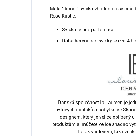
Malá "dinner" svíčka vhodná do svícnů 
Rose Rustic.
Svíčka je bez parfemace.
Doba hoření této svíčky je cca 4 ho
Dánská společnost Ib Laursen je jed
bytových doplňků a nábytku ve Skand
designem, který je velice oblíbený 
produktům si můžete velice snadno vytv
to jak v interiéru, tak i ve