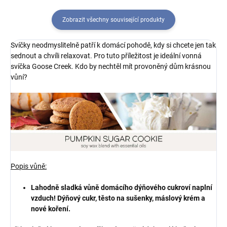
Zobrazit všechny související produkty
Svíčky neodmyslitelně patří k domácí pohodě, kdy si chcete jen tak
sednout a chvíli relaxovat. Pro tuto příležitost je ideální vonná
svíčka Goose Creek. Kdo by nechtěl mít provoněný dům krásnou
vůní?
Popis vůně:
Lahodně sladká vůně domácího dýňového cukroví naplní
vzduch! Dýňový cukr, těsto na sušenky, máslový krém a
nové koření.