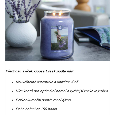
Přednosti svíček Goose Creek podle nás:
Neuvěřitelně autentické a unikátní vůně
Více knotů pro optimální hoření a rychlejší voskové jezírko
Bezkonkurenční poměr cena/výkon
Doba hoření až 150 hodin