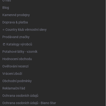
O nás
Blog
Kamenné prodejny
Doprava & platba
⭐️ Country klub věrnostní slevy
Prodávané značky
📒 Katalogy výrobců
Potahové látky - vzorník
Hodnocení obchodu
Ověřování recenzí
Vrácení zboží
Obchodní podmínky
Reklamační řád
Ochrana osobních údajů
Ochrana osobních údajů - Biano Star