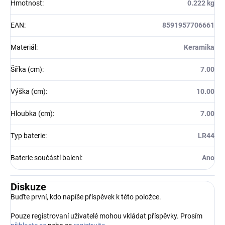
Hmotnost
:
0.222 kg
EAN
:
8591957706661
Materiál
:
Keramika
Šířka (cm)
:
7.00
Výška (cm)
:
10.00
Hloubka (cm)
:
7.00
Typ baterie
:
LR44
Baterie součástí balení
:
Ano
Diskuze
Buďte první, kdo napíše příspěvek k této položce.
Pouze registrovaní uživatelé mohou vkládat příspěvky. Prosím