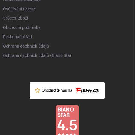
Ověřování recenzí
Vrácení zboží
Obchodní podmínky
Reklamační řád
Ochrana osobních údajů
Ochrana osobních údajů - Biano Star