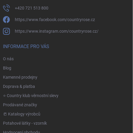
+420 721 513 800
https://www.facebook.com/countryrose.cz
https://www.instagram.com/countryrose.cz/
INFORMACE PRO VÁS
O nás
Blog
Kamenné prodejny
Doprava & platba
⭐️ Country klub věrnostní slevy
Prodávané značky
📒 Katalogy výrobců
Potahové látky - vzorník
Hodnocení obchodu