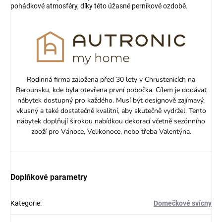
pohádkové atmosféry, díky této úžasné perníkové ozdobě.
Rodinná firma založena před 30 lety v Chrustenicích na
Berounsku, kde byla otevřena první pobočka. Cílem je dodávat
nábytek dostupný pro každého. Musí být designově zajímavý,
vkusný a také dostatečně kvalitní, aby skutečně vydržel. Tento
nábytek doplňují širokou nabídkou dekorací včetně sezónního
zboží pro Vánoce, Velikonoce, nebo třeba Valentýna.
Doplňkové parametry
Kategorie
:
Domečkové svícny