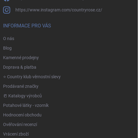
https://www.instagram.com/countryrose.cz/
INFORMACE PRO VÁS
O nás
Blog
Kamenné prodejny
Doprava & platba
⭐️ Country klub věrnostní slevy
Prodávané značky
📒 Katalogy výrobců
Potahové látky - vzorník
Hodnocení obchodu
Ověřování recenzí
Vrácení zboží