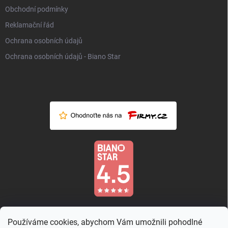
Obchodní podmínky
Reklamační řád
Ochrana osobních údajů
Ochrana osobních údajů - Biano Star
Používáme cookies, abychom Vám umožnili pohodlné