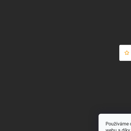
Používáme c
webu a díky