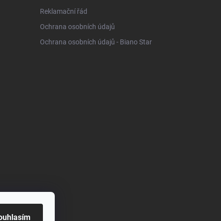
Reklamační řád
Ochrana osobních údajů
Ochrana osobních údajů - Biano Star
ouhlasím