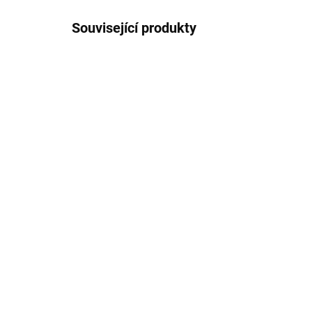
Související produkty
NOVINKA
IHNED K ODESLÁNÍ
(2 KS)
Br
Bridgewater gel na praní
Sw
Sweet Grace 1000 ml
zd