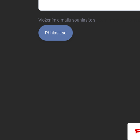
Vložením e-mailu souhlasíte s
podmínkami ochrany o
Přihlásit se