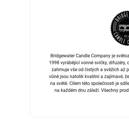
Bridgewater Candle Company je světo
1998 vyrábějící vonné svíčky, difuzéry, 
zahrnuje vše od čistých a svěžích až p
vůně jsou natolik kvalitní a zajímavé, 
na světě. Cílem této společnosti je sdíl
na každém dnu záleží. Všechny prod