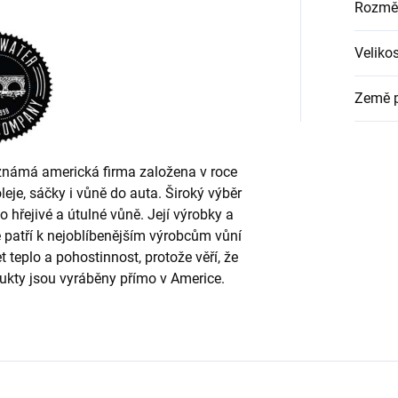
Rozmě
Veliko
Země 
známá americká firma založena v roce
oleje, sáčky i vůně do auta. Široký výběr
o hřejivé a útulné vůně. Její výrobky a
že patří k nejoblíbenějším výrobcům vůní
et teplo a pohostinnost, protože věří, že
ukty jsou vyráběny přímo v Americe.