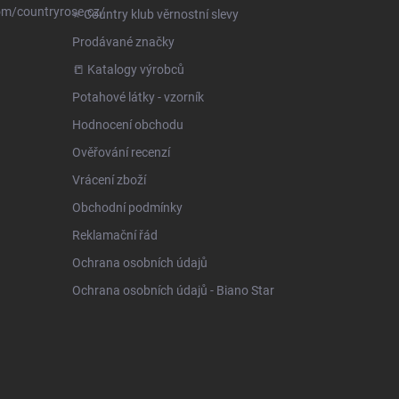
om/countryrose.cz/
⭐️ Country klub věrnostní slevy
Prodávané značky
📒 Katalogy výrobců
Potahové látky - vzorník
Hodnocení obchodu
Ověřování recenzí
Vrácení zboží
Obchodní podmínky
Reklamační řád
Ochrana osobních údajů
Ochrana osobních údajů - Biano Star