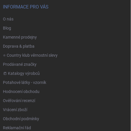
INFORMACE PRO VÁS
O nás
Blog
Kamenné prodejny
Doprava & platba
⭐️ Country klub věrnostní slevy
Prodávané značky
📒 Katalogy výrobců
Potahové látky - vzorník
Hodnocení obchodu
Ověřování recenzí
Vrácení zboží
Obchodní podmínky
Reklamační řád