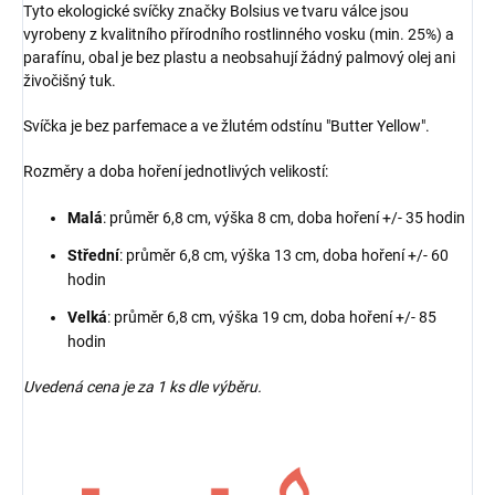
Tyto ekologické svíčky značky Bolsius ve tvaru válce jsou
vyrobeny z kvalitního přírodního rostlinného vosku (min. 25%) a
parafínu, obal je bez plastu a neobsahují žádný palmový olej ani
živočišný tuk.
Svíčka je bez parfemace a ve žlutém odstínu "Butter Yellow".
Rozměry a doba hoření jednotlivých velikostí:
Malá
: průměr 6,8 cm, výška 8 cm, doba hoření +/- 35 hodin
Střední
: průměr 6,8 cm, výška 13 cm, doba hoření +/- 60
hodin
Velká
: průměr 6,8 cm, výška 19 cm, doba hoření +/- 85
hodin
Uvedená cena je za 1 ks dle výběru.