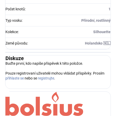
Počet knotů
:
1
Typ vosku
:
Přírodní, rostlinný
Kolekce
:
Silhouette
Země původu
:
Holandsko 🇳🇱
Diskuze
Buďte první, kdo napíše příspěvek k této položce.
Pouze registrovaní uživatelé mohou vkládat příspěvky. Prosím
přihlaste se
nebo se
registrujte
.