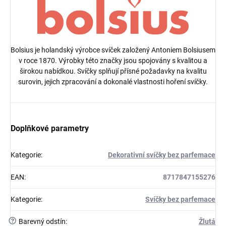
Bolsius je holandský výrobce svíček založený Antoniem Bolsiusem
v roce 1870. Výrobky této značky jsou spojovány s kvalitou a
širokou nabídkou. Svíčky splňují přísné požadavky na kvalitu
surovin, jejich zpracování a dokonalé vlastnosti hoření svíčky.
Doplňkové parametry
Kategorie
:
Dekorativní svíčky bez parfemace
EAN
:
8717847155276
Kategorie
:
Svíčky bez parfemace
?
Barevný odstín
:
Žlutá