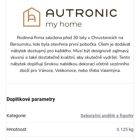
Rodinná firma založena před 30 lety v Chrustenicích na
Berounsku, kde byla otevřena první pobočka. Cílem je dodávat
nábytek dostupný pro každého. Musí být designově zajímavý,
vkusný a také dostatečně kvalitní, aby skutečně vydržel. Tento
nábytek doplňují širokou nabídkou dekorací včetně sezónního
zboží pro Vánoce, Velikonoce, nebo třeba Valentýna.
Doplňkové parametry
Kategorie
:
Dekorační andělé a figurky
Hmotnost
:
0.125 kg