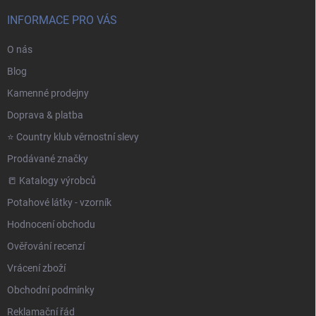
INFORMACE PRO VÁS
O nás
Blog
Kamenné prodejny
Doprava & platba
⭐️ Country klub věrnostní slevy
Prodávané značky
📒 Katalogy výrobců
Potahové látky - vzorník
Hodnocení obchodu
Ověřování recenzí
Vrácení zboží
Obchodní podmínky
Reklamační řád