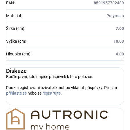
EAN
:
8591957702489
Materiál
:
Polyresin
Šířka (cm)
:
7.00
Výška (cm)
:
18.00
Hloubka (cm)
:
4.00
Diskuze
Buďte první, kdo napíše příspěvek k této položce.
Pouze registrovaní uživatelé mohou vkládat příspěvky. Prosím
přihlaste se
nebo se
registrujte
.