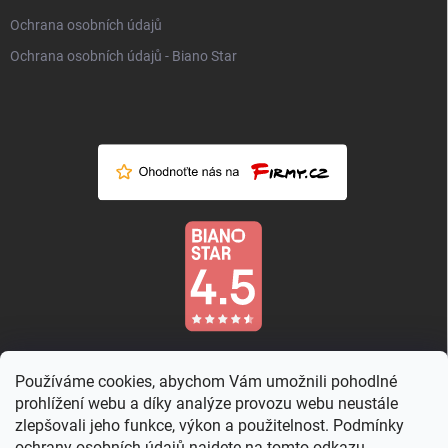
Ochrana osobních údajů
Ochrana osobních údajů - Biano Star
Používáme cookies, abychom Vám umožnili pohodlné
prohlížení webu a díky analýze provozu webu neustále
zlepšovali jeho funkce, výkon a použitelnost. Podmínky
ochrany osobních údajů najdete na
tomto odkazu.