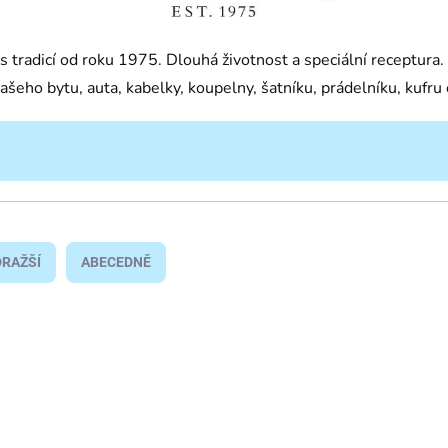
s tradicí od roku 1975. Dlouhá životnost a speciální receptur
ašeho bytu, auta, kabelky, koupelny, šatníku, prádelníku, kufru č
RAŽŠÍ
ABECEDNĚ