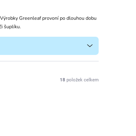
a. Výrobky Greenleaf provoní po dlouhou dobu
i šuplíku.
18
položek celkem