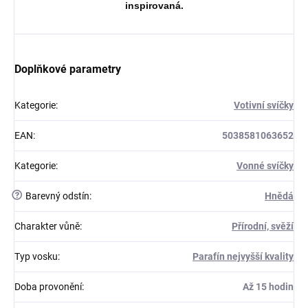
inspirovaná.
Doplňkové parametry
Kategorie
:
Votivní svíčky
EAN
:
5038581063652
Kategorie
:
Vonné svíčky
?
Barevný odstín
:
Hnědá
Charakter vůně
:
Přírodní, svěží
Typ vosku
:
Parafín nejvyšší kvality
Doba provonění
:
Až 15 hodin