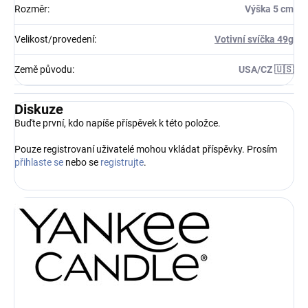
Rozměr
:
Výška 5 cm
Velikost/provedení
:
Votivní svíčka 49g
Země původu
:
USA/CZ 🇺🇸
Diskuze
Buďte první, kdo napíše příspěvek k této položce.
Pouze registrovaní uživatelé mohou vkládat příspěvky. Prosím
přihlaste se
nebo se
registrujte
.