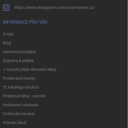
https://www.instagram.com/countryrose.cz/
INFORMACE PRO VÁS
O nás
Blog
Kamenné prodejny
Doprava & platba
⭐️ Country klub věrnostní slevy
Prodávané značky
📒 Katalogy výrobců
Potahové látky - vzorník
Hodnocení obchodu
Ověřování recenzí
Vrácení zboží