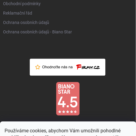
Obchodní podmínky
Reklamační řád
Ochrana osobních údajů
Ochrana osobních údajů - Biano Star
Používáme cookies, abychom Vám umožnili pohodlné