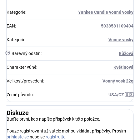
Kategorie
:
Yankee Candle vonné vosky
EAN
:
5038581109404
Kategorie
:
Vonné vosky
?
Barevný odstín
:
Růžová
Charakter vůně
:
Květinová
Velikost/provedení
:
Vonný vosk 22g
Země původu
:
USA/CZ 🇺🇸
Diskuze
Buďte první, kdo napíše příspěvek k této položce.
Pouze registrovaní uživatelé mohou vkládat příspěvky. Prosím
přihlaste se
nebo se
registrujte
.