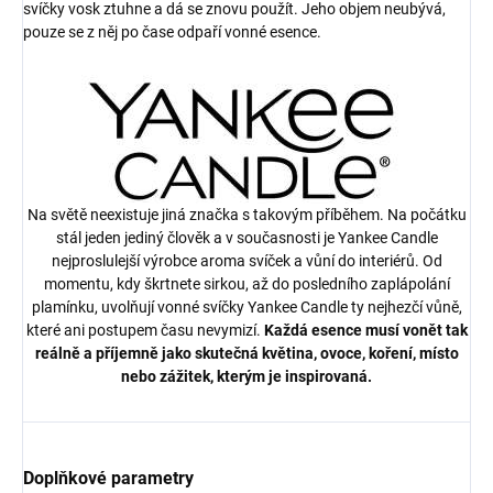
svíčky vosk ztuhne a dá se znovu použít. Jeho objem neubývá,
pouze se z něj po čase odpaří vonné esence.
Na světě neexistuje jiná značka s takovým příběhem. Na počátku
stál jeden jediný člověk a v současnosti je Yankee Candle
nejproslulejší výrobce aroma svíček a vůní do interiérů. Od
momentu, kdy škrtnete sirkou, až do posledního zaplápolání
plamínku, uvolňují vonné svíčky Yankee Candle ty nejhezčí vůně,
které ani postupem času nevymizí.
Každá esence musí vonět tak
reálně a příjemně jako skutečná květina, ovoce, koření, místo
nebo zážitek, kterým je inspirovaná.
Doplňkové parametry