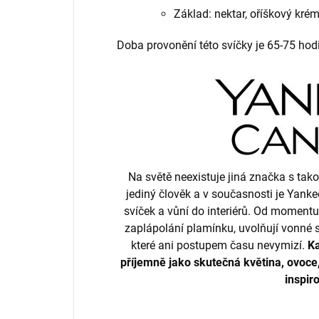
Základ: nektar, oříškový kré
Doba provonění této svíčky je 65-75 hod
Na světě neexistuje jiná značka s ta
jediný člověk a v současnosti je Yank
svíček a vůní do interiérů. Od momentu
zaplápolání plamínku, uvolňují vonné 
které ani postupem času nevymizí.
Ka
příjemně jako skutečná květina, ovoce,
inspir