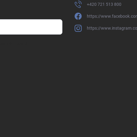
+420 721 513 800
https://www.facebook.co
https://www.instagram.c
sobních údajů