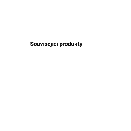
Související produkty
IHNED K ODESLÁNÍ