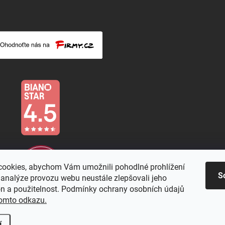
ookies, abychom Vám umožnili pohodlné prohlížení
S
 analýze provozu webu neustále zlepšovali jeho
on a použitelnost. Podmínky ochrany osobních údajů
omto odkazu.
í