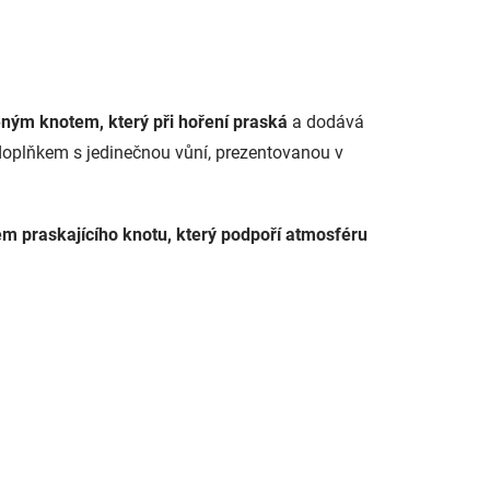
ným knotem, který při hoření praská
a dodává
doplňkem s jedinečnou vůní, prezentovanou v
m praskajícího knotu, který podpoří atmosféru